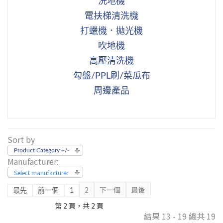
洗地機
電扶梯清洗機
打蠟機．拋光機
吹地機
高壓清洗機
勾盤/PPL刷/菜瓜布
周邊產品
Sort by
Product Category +/-
Manufacturer:
Select manufacturer
2
下一個
最後
最先
前一個
1
第 2 頁，共 2 頁
結果 13 - 19 總共 19