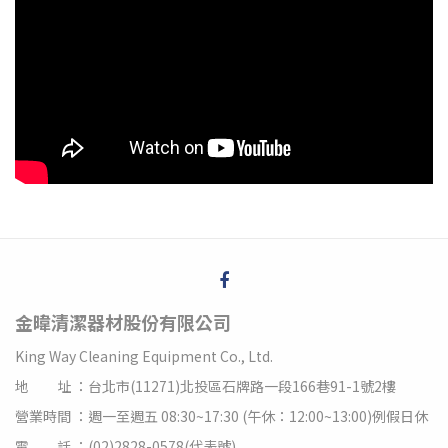
金暐清潔器材股份有限公司
King Way Cleaning Equipment Co., Ltd.
地 址 ：台北市(11271)北投區石牌路一段166巷91-1號2樓
營業時間 ：週一至週五 08:30~17:30 (午休：12:00~13:00)例假日休
電 話 ：(02)2828-0578(代表號)