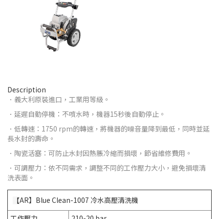
Description
．義大利原裝進口，工業用等級。
．延遲自動停機：不噴水時，機器15秒後自動停止。
．低轉速：1750 rpm的轉速，將機器的噪音量降到最低，同時並延
長水封的壽命。
．陶瓷活塞：可防止水封因熱脹冷縮而損壞，節省維修費用。
．可調壓力：依不同需求，調整不同的工作壓力大小，避免損壞清
洗表面。
AR】Blue Clean-1007 冷水高壓清洗機
【
工作壓力
210-20 bar