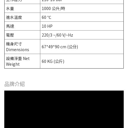
水量
1000 公升/時
進水溫度
60 ℃
馬達
10 HP
電壓
220/3 ~/60 V/~Hz
機身尺寸
67*49*90 cm (公分)
Dimensions
設備淨重 Net
60 KG (公斤)
Weight
品牌介紹