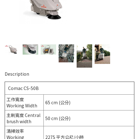
Description
Comac CS-50B
工作寬度
65 cm
(公分)
Working Width
主刷寬度 Central
50 cm
(公分)
brush width
清掃效率
Working
2275 平方公尺/小時