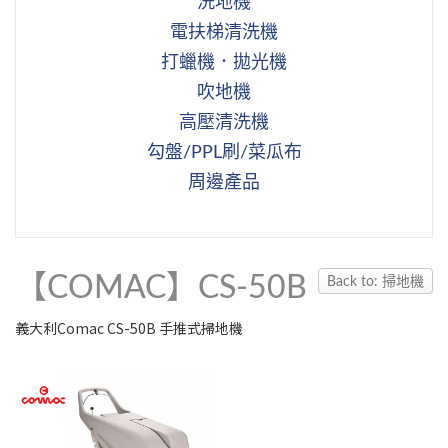
洗地機
電扶梯清洗機
打蠟機．拋光機
吹地機
高壓清洗機
勾盤/PPL刷/菜瓜布
周邊產品
【COMAC】CS-50B
Back to: 掃地機
義大利Comac CS-50B 手推式掃地機