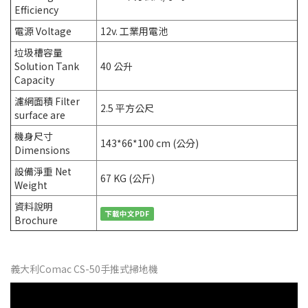
Efficiency
電源 Voltage
12v. 工業用電池
垃圾槽容量
Solution Tank
40 公升
Capacity
濾網面積 Filter
2.5 平方公尺
surface are
機身尺寸
143*66*100 cm (公分)
Dimensions
設備淨重 Net
67 KG (公斤)
Weight
資料說明
下載中文PDF
Brochure
義大利Comac CS-50手推式掃地機