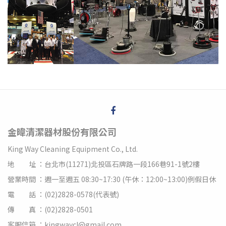
金暐清潔器材股份有限公司
King Way Cleaning Equipment Co., Ltd.
地 址 ：台北市(11271)北投區石牌路一段166巷91-1號2樓
營業時間 ：週一至週五 08:30~17:30 (午休：12:00~13:00)例假日休
電 話 ：(02)2828-0578(代表號)
傳 真 ：(02)2828-0501
客服信箱 ：kingwaycl@gmail.com