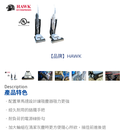
【品牌】HAWK
Description
產品特色
．配置單馬達設計讓吸塵器吸力更強
．經久耐用的鉻鐵手把
．耐負荷的電源線掛勾
．加大輪組在清潔灰塵時更方便隨心所欲，操控前進後退