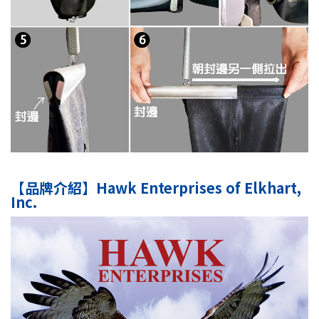
【品牌介紹】Hawk Enterprises of Elkhart,
Inc.