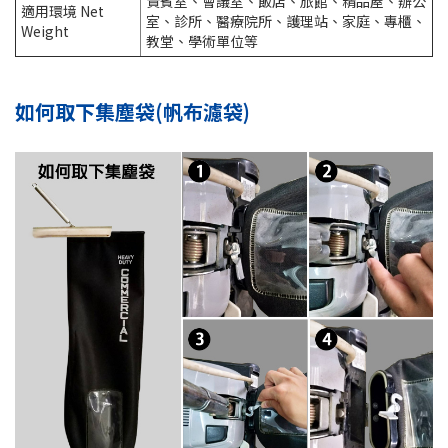
貴賓室、會議室、飯店、旅館、精品屋、辦公
適用環境 Net
室、診所、醫療院所、護理站、家庭、專櫃、
Weight
教堂、學術單位等
如何取下集塵袋(帆布濾袋)