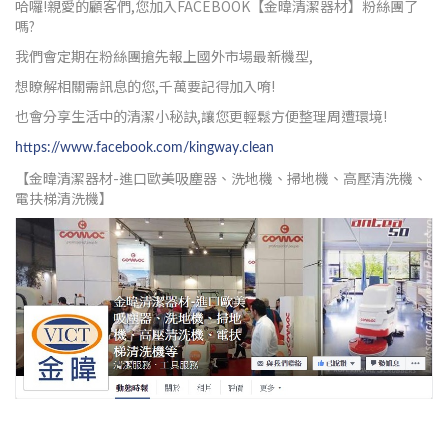
哈囉!親愛的顧客們,您加入FACEBOOK【金暐清潔器材】粉絲團了
嗎?
我們會定期在粉絲團搶先報上國外市場最新機型,
想瞭解相關需訊息的您,千萬要記得加入唷!
也會分享生活中的清潔小秘訣,讓您更輕鬆方便整理周遭環境!
https://www.facebook.com/kingway.clean
【金暐清潔器材-進口歐美吸塵器、洗地機、掃地機、高壓清洗機、
電扶梯清洗機】