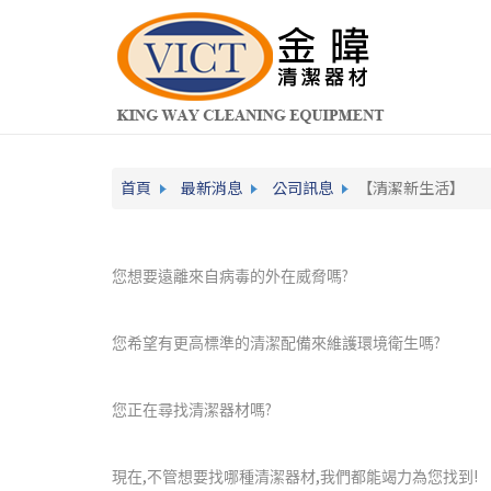
首頁
最新消息
公司訊息
【清潔新生活】
?
您想要遠離來自病毒的外在威脅嗎
?
您希望有更高標準的清潔配備來維護環境衛生嗎
?
您正在尋找清潔器材嗎
,
,
!
現在
不管想要找哪種清潔器材
我們都能竭力為您找到