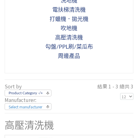
洗地機
電扶梯清洗機
打蠟機．拋光機
吹地機
高壓清洗機
勾盤/PPL刷/菜瓜布
周邊產品
Sort by
結果 1 - 3 總共 3
Product Category -/+
Manufacturer:
Select manufacturer
高壓清洗機