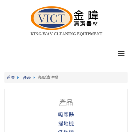
首頁
產品
高壓清洗機
產品
吸塵器
掃地機